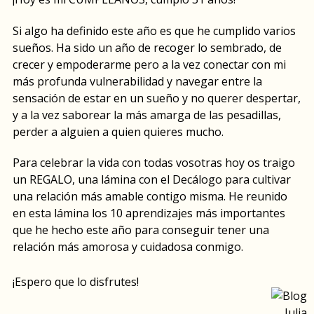
Si algo ha definido este año es que he cumplido varios
sueños. Ha sido un año de recoger lo sembrado, de
crecer y empoderarme pero a la vez conectar con mi
más profunda vulnerabilidad y navegar entre la
sensación de estar en un sueño y no querer despertar,
y a la vez saborear la más amarga de las pesadillas,
perder a alguien a quien quieres mucho.
Para celebrar la vida con todas vosotras hoy os traigo
un REGALO, una lámina con el Decálogo para cultivar
una relación más amable contigo misma. He reunido
en esta lámina los 10 aprendizajes más importantes
que he hecho este año para conseguir tener una
relación más amorosa y cuidadosa conmigo.
¡Espero que lo disfrutes!