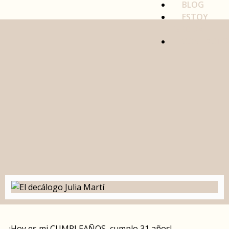
BLOG
ESTOY
PERDIDA
CONTACTO
¡Hoy es mi CUMPLEAÑOS, cumplo 31 años!