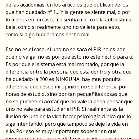
de las academias, en los artículos que publican de los
que han quedado nº 1… Y la gente se siente mal, o por
lo menos en mi caso, me sentía mal, con la autoestima
baja, como si realmente uno no valiera para esto,
como si algo hubiéramos hecho mal…
Ese no es el caso, si uno no se saca el PIR no es por
que no valga, no es por que esto no esté hecho para ti.
Es por que el sistema está mal montado, por que la
diferencia entre la persona que está dentro y otra que
ha quedado la 200 es NINGUNA, hay muy poquita
diferencia que desde mi opinión no se diferencia por
horas de estudio, sino por tan pequeñitas cosas que
no se pueden ni acotar que no vale la pena pensar que
uno no vale para estudiar el PIR. Si realmente es la
ilusión de uno en la vida hacer psicología clínica que lo
siga intentando, pero que tampoco se deje la vida en
ello. Por eso es muy importante sopesar en que
momento te encuentras de la vida, y ver cuales son tus