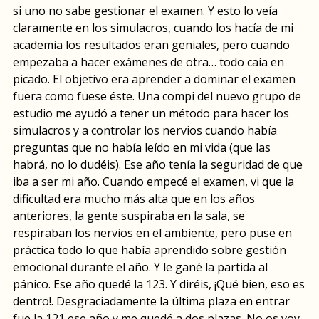
si uno no sabe gestionar el examen. Y esto lo veía
claramente en los simulacros, cuando los hacía de mi
academia los resultados eran geniales, pero cuando
empezaba a hacer exámenes de otra… todo caía en
picado. El objetivo era aprender a dominar el examen
fuera como fuese éste. Una compi del nuevo grupo de
estudio me ayudó a tener un método para hacer los
simulacros y a controlar los nervios cuando había
preguntas que no había leído en mi vida (que las
habrá, no lo dudéis). Ese año tenía la seguridad de que
iba a ser mi año. Cuando empecé el examen, vi que la
dificultad era mucho más alta que en los años
anteriores, la gente suspiraba en la sala, se
respiraban los nervios en el ambiente, pero puse en
práctica todo lo que había aprendido sobre gestión
emocional durante el año. Y le gané la partida al
pánico. Ese año quedé la 123. Y diréis, ¡Qué bien, eso es
dentro!. Desgraciadamente la última plaza en entrar
fue la 121 ese año y me quedé a dos plazas. No os voy