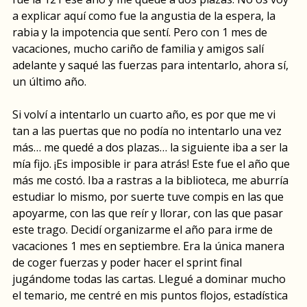
a explicar aquí como fue la angustia de la espera, la
rabia y la impotencia que sentí. Pero con 1 mes de
vacaciones, mucho cariño de familia y amigos salí
adelante y saqué las fuerzas para intentarlo, ahora sí,
un último año.
Si volví a intentarlo un cuarto año, es por que me vi
tan a las puertas que no podía no intentarlo una vez
más… me quedé a dos plazas… la siguiente iba a ser la
mía fijo. ¡Es imposible ir para atrás! Este fue el año que
más me costó. Iba a rastras a la biblioteca, me aburría
estudiar lo mismo, por suerte tuve compis en las que
apoyarme, con las que reír y llorar, con las que pasar
este trago. Decidí organizarme el año para irme de
vacaciones 1 mes en septiembre. Era la única manera
de coger fuerzas y poder hacer el sprint final
jugándome todas las cartas. Llegué a dominar mucho
el temario, me centré en mis puntos flojos, estadística