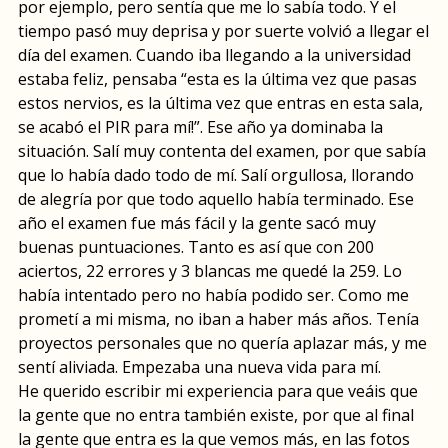
por ejemplo, pero sentía que me lo sabía todo. Y el
tiempo pasó muy deprisa y por suerte volvió a llegar el
día del examen. Cuando iba llegando a la universidad
estaba feliz, pensaba “esta es la última vez que pasas
estos nervios, es la última vez que entras en esta sala,
se acabó el PIR para mí!”. Ese año ya dominaba la
situación. Salí muy contenta del examen, por que sabía
que lo había dado todo de mí. Salí orgullosa, llorando
de alegría por que todo aquello había terminado. Ese
año el examen fue más fácil y la gente sacó muy
buenas puntuaciones. Tanto es así que con 200
aciertos, 22 errores y 3 blancas me quedé la 259. Lo
había intentado pero no había podido ser. Como me
prometí a mi misma, no iban a haber más años. Tenía
proyectos personales que no quería aplazar más, y me
sentí aliviada. Empezaba una nueva vida para mí.
He querido escribir mi experiencia para que veáis que
la gente que no entra también existe, por que al final
la gente que entra es la que vemos más, en las fotos