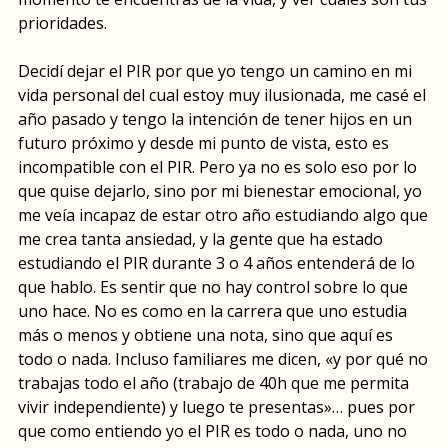
prioridades.
Decidí dejar el PIR por que yo tengo un camino en mi
vida personal del cual estoy muy ilusionada, me casé el
año pasado y tengo la intención de tener hijos en un
futuro próximo y desde mi punto de vista, esto es
incompatible con el PIR. Pero ya no es solo eso por lo
que quise dejarlo, sino por mi bienestar emocional, yo
me veía incapaz de estar otro año estudiando algo que
me crea tanta ansiedad, y la gente que ha estado
estudiando el PIR durante 3 o 4 años entenderá de lo
que hablo. Es sentir que no hay control sobre lo que
uno hace. No es como en la carrera que uno estudia
más o menos y obtiene una nota, sino que aquí es
todo o nada. Incluso familiares me dicen, «y por qué no
trabajas todo el año (trabajo de 40h que me permita
vivir independiente) y luego te presentas»… pues por
que como entiendo yo el PIR es todo o nada, uno no