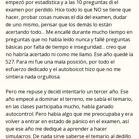
empezó por estadística y a las 10 preguntas di el
examen por perdido. Hice todo lo que NO se tiene que
hacer, probar cosas nuevas el día del examen, dudar
de uno mismo, pensar que los demás lo están
acertando todo… Me encallé durante mucho tiempo en
preguntas que no había leído nunca y fallé preguntas
básicas por falta de tiempo e inseguridad… creo que
no habría acertado ni como me llamo. Ese año quedé la
527. Para mi fue una mala posición, por todo el
esfuerzo dedicado y el autoboicot hizo que no me
sintiera nada orgullosa.
Pero me repuse y decidí intentarlo un tercer año. Ese
año empecé a dominar el terreno, me sabía el temario,
en las clases participaba mucho, había ganado
autocontrol. Pero había algo que me preocupaba y era
volver a entrar en estado de pánico en el examen, así
que ese año me dediqué a aprender a hacer
simulacros. De nada sirve saberse el temario al dedillo