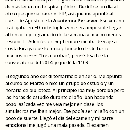
de máster en un hospital público. Decidí de un día al
otro que quería hacer el PIR, así que me apunté al
curso de Agosto de la
Academia Persever
. Ese verano
trabajaba en El Corte Inglés y me era imposible llegar
al temario programado de la semana y mucho menos
resumirlo. Además, en Septiembre me iba de viaje a
Costa Rica ya que lo tenía planeado desde hacia
muchos meses. “Iré a probar”, pensé. Esa fue la
convocatoria del 2014, y quedé la 1109.
El segundo año decidí tomármelo en serio. Me apunté
al curso de Marzo e hice un grupo de estudio y un
horario de biblioteca. Al principio iba muy perdida pero
las horas de estudio durante el año iban haciendo
poso, así cada vez me veía mejor en clase, los
simulacros me iban mejor. Ese podía ser mi año con un
poco de suerte. Llegó el día del examen y mi parte
emocional me jugó una mala pasada. El examen